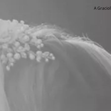
A Graciol