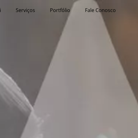
i
Serviços
Portfólio
Fale Conosco